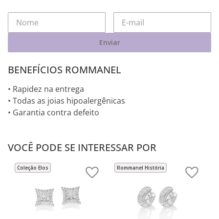
Enviar
BENEFÍCIOS ROMMANEL
• Rapidez na entrega
• Todas as joias hipoalergênicas
• Garantia contra defeito
VOCÊ PODE SE INTERESSAR POR
Coleção Elos
Rommanel História