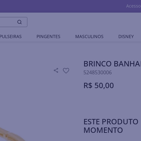
Acesso
PULSEIRAS
PINGENTES
MASCULINOS
DISNEY
BRINCO BANHA
5248530006
R$
50
,
00
ESTE PRODUTO 
MOMENTO