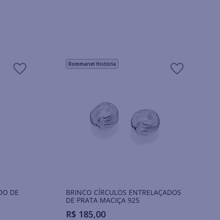
Rommanel História
DO DE
BRINCO CÍRCULOS ENTRELAÇADOS
DE PRATA MACIÇA 925
R$
185
,
00