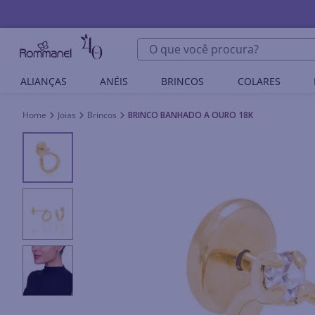
O que você procura?
ALIANÇAS
ANÉIS
BRINCOS
COLARES
Joias
Brincos
BRINCO BANHADO A OURO 18K