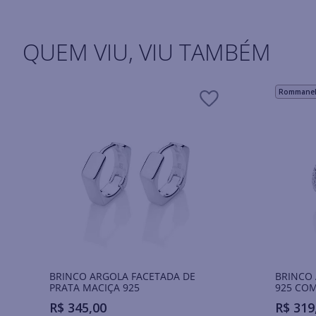
QUEM VIU, VIU TAMBÉM
Rommanel 
BRINCO ARGOLA FACETADA DE
BRINCO 
PRATA MACIÇA 925
925 COM
R$
345
,
00
R$
319