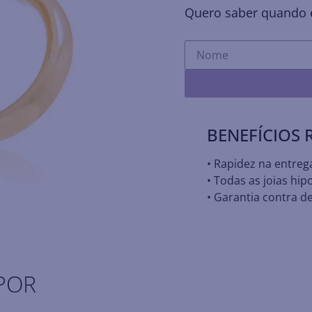
Quero saber quando e
BENEFÍCIOS
• Rapidez na entreg
• Todas as joias hip
• Garantia contra de
POR