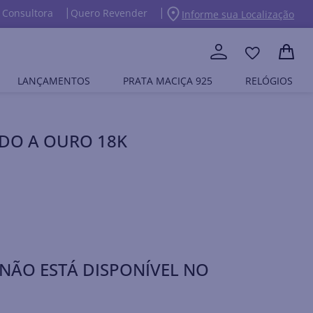
 Consultora
Quero Revender
Informe sua Localização
LANÇAMENTOS
PRATA MACIÇA 925
RELÓGIOS
DO A OURO 18K
NÃO ESTÁ DISPONÍVEL NO