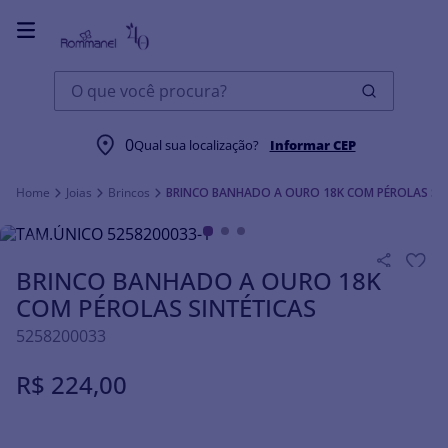
O que você procura?
0
Qual sua localização?
Informar CEP
Joias
Brincos
BRINCO BANHADO A OURO 18K COM PÉROLAS SI
BRINCO BANHADO A OURO 18K
COM PÉROLAS SINTÉTICAS
5258200033
R$
224
,
00