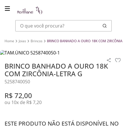
O que você procura?
Joias
Brincos
BRINCO BANHADO A OURO 18K COM ZIRCÔNIA-L
BRINCO BANHADO A OURO 18K
COM ZIRCÔNIA-LETRA G
5258740050
R$
72
,
00
ou
10
x de
R$
7
,
20
ESTE PRODUTO NÃO ESTÁ DISPONÍVEL NO