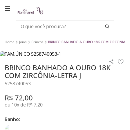
O que você procura?
Joias
Brincos
BRINCO BANHADO A OURO 18K COM ZIRCÔNIA-LE
BRINCO BANHADO A OURO 18K
COM ZIRCÔNIA-LETRA J
5258740053
R$
72
,
00
ou
10
x de
R$
7
,
20
Banho: