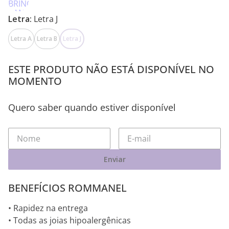
Letra:
Letra J
Letra A
Letra B
Letra J
ESTE PRODUTO NÃO ESTÁ DISPONÍVEL NO
MOMENTO
Quero saber quando estiver disponível
Enviar
BENEFÍCIOS ROMMANEL
• Rapidez na entrega
• Todas as joias hipoalergênicas