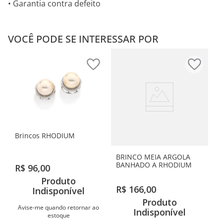
• Garantia contra defeito
VOCÊ PODE SE INTERESSAR POR
Brincos RHODIUM
BRINCO MEIA ARGOLA
BANHADO A RHODIUM
R$
96
,
00
Produto
R$
166
,
00
Indisponível
Produto
Avise-me quando retornar ao
Indisponível
estoque