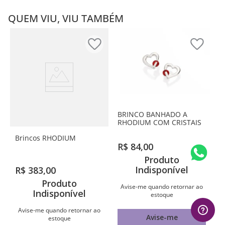
QUEM VIU, VIU TAMBÉM
BRINCO BANHADO A
RHODIUM COM CRISTAIS
Brincos RHODIUM
R$
84
,
00
Produto
Indisponível
R$
383
,
00
Produto
Avise-me quando retornar ao
Indisponível
estoque
Avise-me quando retornar ao
Avise-me
estoque