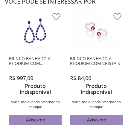
VOCÊ PODE SE INTERESSAR POR
BRINCO BANHADO A
BRINCO BANHADO A
RHODIUM COM
RHODIUM COM CRISTAIS
ZIRCÔNIAS E CRISTAIS
R$
997
,
00
R$
84
,
00
Produto
Produto
Indisponível
Indisponível
Avise-me quando retornar ao
Avise-me quando retornar ao
estoque
estoque
Avise-me
Avise-me