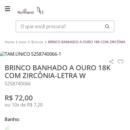
O que você procura?
Joias
Brincos
BRINCO BANHADO A OURO 18K COM ZIRCÔNIA-L
BRINCO BANHADO A OURO 18K
COM ZIRCÔNIA-LETRA W
5258740066
R$
72
,
00
ou
10
x de
R$
7
,
20
Banho: