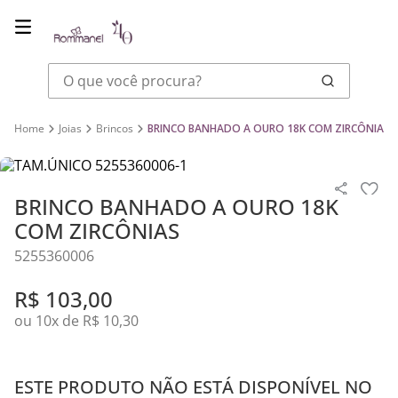
O que você procura?
Joias
Brincos
BRINCO BANHADO A OURO 18K COM ZIRCÔNIAS
BRINCO BANHADO A OURO 18K
COM ZIRCÔNIAS
5255360006
R$
103
,
00
ou
10
x de
R$
10
,
30
ESTE PRODUTO NÃO ESTÁ DISPONÍVEL NO