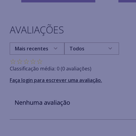
AVALIAÇÕES
Mais recentes
Todos
☆
☆
☆
☆
☆
Classificação média: 0
(0 avaliações)
Faça login para escrever uma avaliação.
Nenhuma avaliação