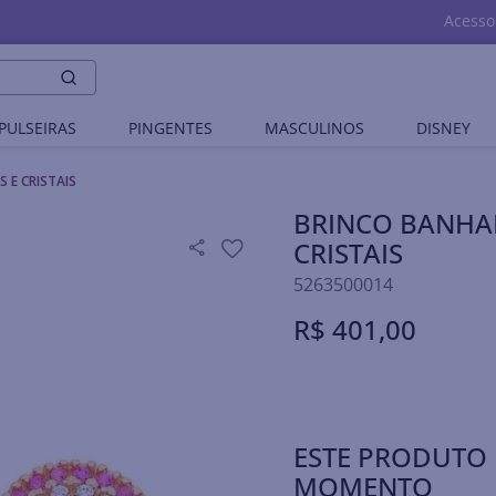
Acesso
PULSEIRAS
PINGENTES
MASCULINOS
DISNEY
 E CRISTAIS
BRINCO BANHAD
CRISTAIS
5263500014
R$
401
,
00
ESTE PRODUTO 
MOMENTO