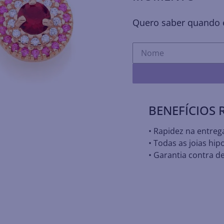
Quero saber quando e
BENEFÍCIOS
• Rapidez na entreg
• Todas as joias hip
• Garantia contra de