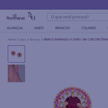
O que você procura?
ALIANÇAS
ANÉIS
BRINCOS
COLARES
Joias
Brincos
BRINCO BANHADO A OURO 18K COM ZIRCÔNIAS