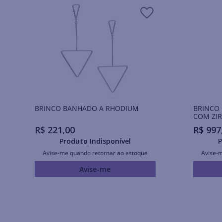
BRINCO BANHADO A RHODIUM
BRINCO
COM ZIR
R$
221
,
00
R$
997
Produto Indisponível
P
Avise-me quando retornar ao estoque
Avise-
Avise-me