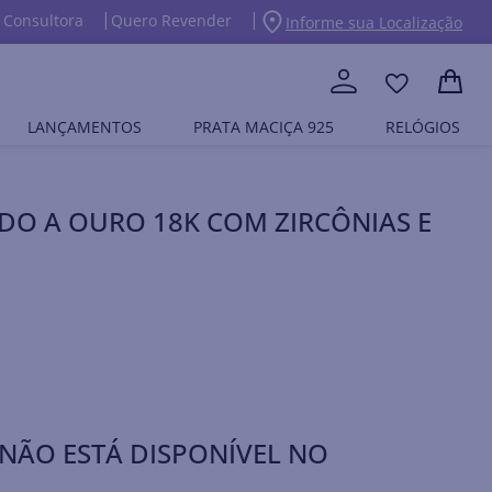
 Consultora
Quero Revender
Informe sua Localização
LANÇAMENTOS
PRATA MACIÇA 925
RELÓGIOS
O A OURO 18K COM ZIRCÔNIAS E
NÃO ESTÁ DISPONÍVEL NO