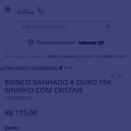
O que você procura?
0
Qual sua localização?
Informar CEP
Joias
Brincos
BRINCO BANHADO A OURO 18K SININHO COM CRI
BRINCO BANHADO A OURO 18K
SININHO COM CRISTAIS
5234080006
R$
175
,
00
Banho: