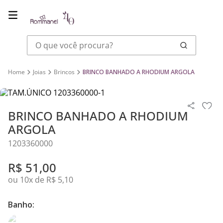
O que você procura?
Joias
Brincos
BRINCO BANHADO A RHODIUM ARGOLA
BRINCO BANHADO A RHODIUM
ARGOLA
1203360000
R$
51
,
00
ou
10
x de
R$
5
,
10
Banho: