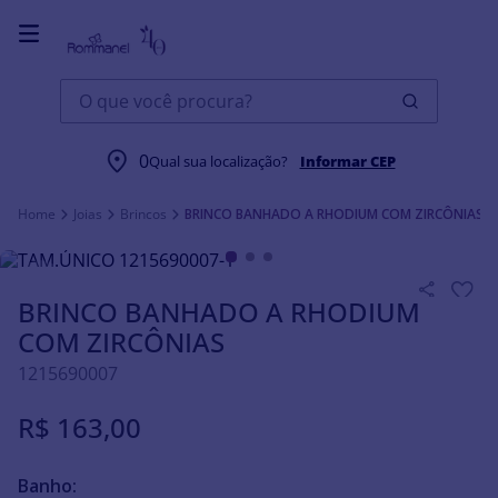
O que você procura?
0
Qual sua localização?
Informar CEP
Joias
Brincos
BRINCO BANHADO A RHODIUM COM ZIRCÔNIAS
BRINCO BANHADO A RHODIUM
COM ZIRCÔNIAS
1215690007
R$
163
,
00
Banho: