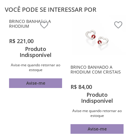
VOCÊ PODE SE INTERESSAR POR
BRINCO BANHADO A
RHODIUM COM CRISTAIS
BRINCO BANHADO A
R$
84
,
00
RHODIUM
Produto
Indisponível
R$
221
,
00
Produto
Avise-me quando retornar ao
Indisponível
estoque
Avise-me quando retornar ao
Avise-me
estoque