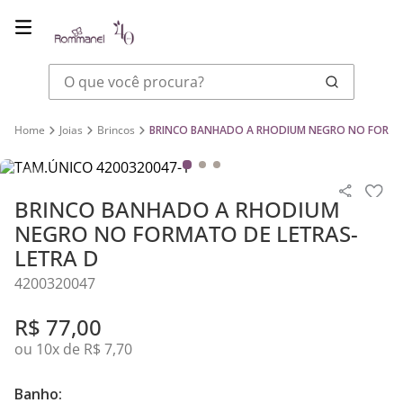
O que você procura?
Joias
Brincos
BRINCO BANHADO A RHODIUM NEGRO NO FORMA
BRINCO BANHADO A RHODIUM
NEGRO NO FORMATO DE LETRAS-
LETRA D
4200320047
R$
77
,
00
ou
10
x de
R$
7
,
70
Banho: