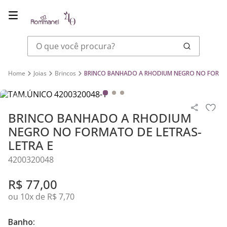
O que você procura?
Joias
Brincos
BRINCO BANHADO A RHODIUM NEGRO NO FORMAT
BRINCO BANHADO A RHODIUM
NEGRO NO FORMATO DE LETRAS-
LETRA E
4200320048
R$
77
,
00
ou
10
x de
R$
7
,
70
Banho: