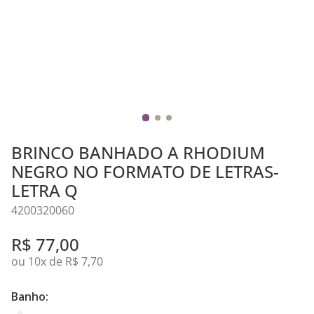
BRINCO BANHADO A RHODIUM
NEGRO NO FORMATO DE LETRAS-
LETRA Q
4200320060
R$
77
,
00
ou
10
x de
R$
7
,
70
Banho: