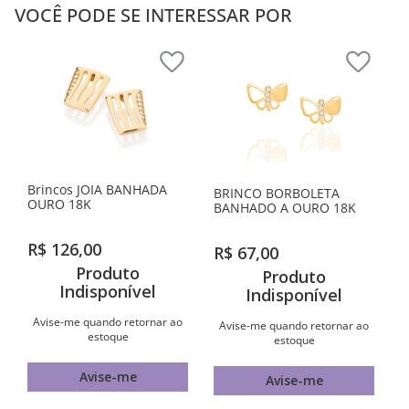
VOCÊ PODE SE INTERESSAR POR
Brincos JOIA BANHADA
BRINCO BORBOLETA
OURO 18K
BANHADO A OURO 18K
R$
126
,
00
R$
67
,
00
Produto
Produto
Indisponível
Indisponível
Avise-me quando retornar ao
Avise-me quando retornar ao
estoque
estoque
Avise-me
Avise-me