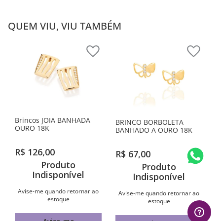
QUEM VIU, VIU TAMBÉM
Brincos JOIA BANHADA
BRINCO BORBOLETA
OURO 18K
BANHADO A OURO 18K
R$
126
,
00
R$
67
,
00
Produto
Produto
Indisponível
Indisponível
Avise-me quando retornar ao
Avise-me quando retornar ao
estoque
estoque