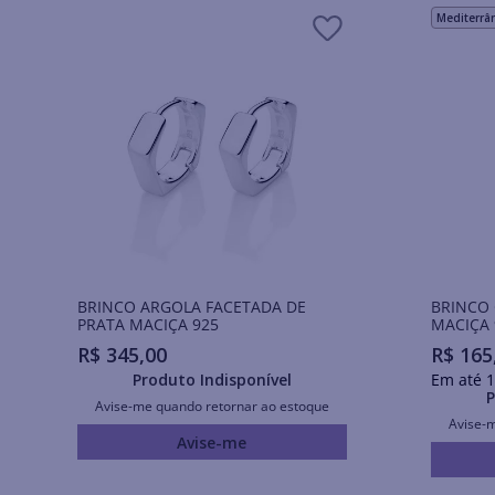
Mediterrâ
BRINCO ARGOLA FACETADA DE
BRINCO
PRATA MACIÇA 925
MACIÇA 
R$
345
,
00
R$
165
Produto Indisponível
Em até
1
P
Avise-me quando retornar ao estoque
Avise-
Avise-me