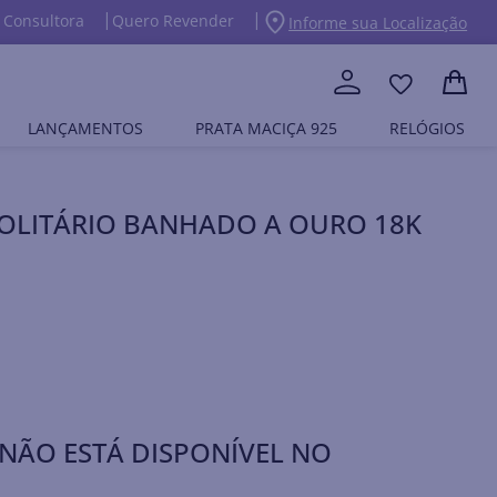
 Consultora
Quero Revender
Informe sua Localização
LANÇAMENTOS
PRATA MACIÇA 925
RELÓGIOS
SOLITÁRIO BANHADO A OURO 18K
NÃO ESTÁ DISPONÍVEL NO