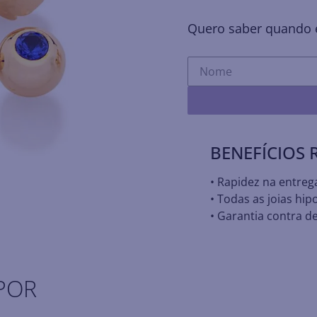
Quero saber quando e
BENEFÍCIOS
• Rapidez na entreg
• Todas as joias hip
• Garantia contra de
POR