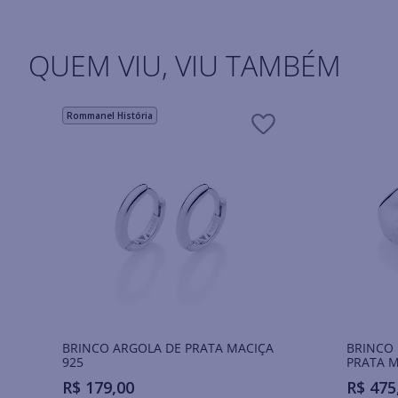
QUEM VIU, VIU TAMBÉM
Rommanel História
BRINCO ARGOLA DE PRATA MACIÇA
BRINCO
925
PRATA M
R$
179
,
00
R$
475