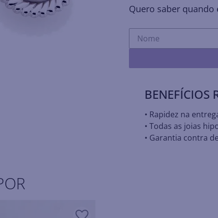
Quero saber quando e
BENEFÍCIOS
• Rapidez na entreg
• Todas as joias hip
• Garantia contra de
POR