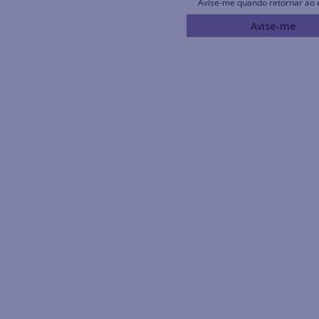
Avise-me quando retornar ao 
Avise-me