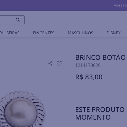
Acesso
PULSEIRAS
PINGENTES
MASCULINOS
DISNEY
BRINCO BOTÃO
1214170026
R$
83
,
00
ESTE PRODUTO 
MOMENTO