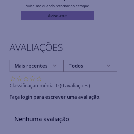
Avise-me quando retornar ao estoque
Avise-me
AVALIAÇÕES
Mais recentes
Todos
☆
☆
☆
☆
☆
Classificação média: 0
(0 avaliações)
Faça login para escrever uma avaliação.
Nenhuma avaliação