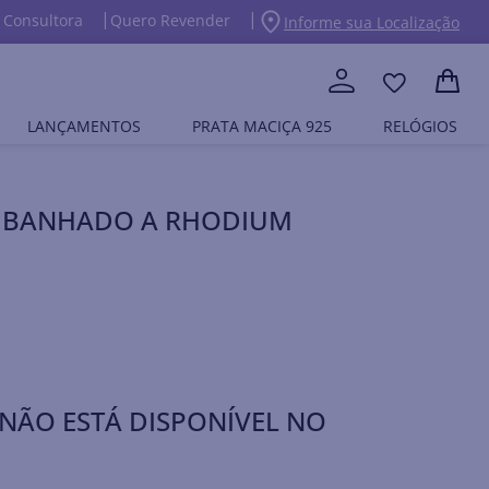
 Consultora
Quero Revender
Informe sua Localização
LANÇAMENTOS
PRATA MACIÇA 925
RELÓGIOS
 BANHADO A RHODIUM
NÃO ESTÁ DISPONÍVEL NO