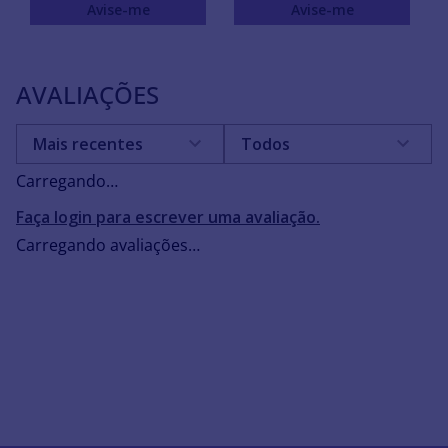
Avise-me
Avise-me
AVALIAÇÕES
Mais recentes
Todos
Carregando…
Faça login para escrever uma avaliação.
Carregando avaliações…