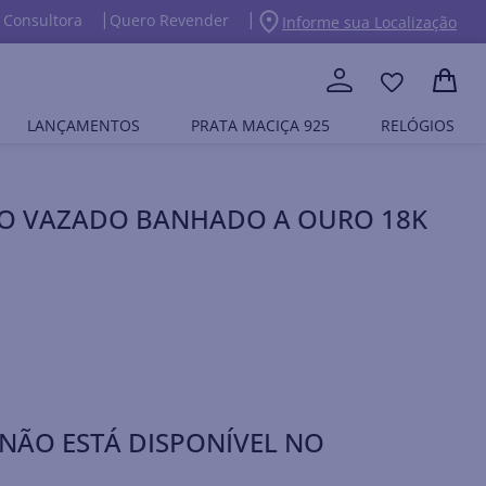
 Consultora
Quero Revender
Informe sua Localização
LANÇAMENTOS
PRATA MACIÇA 925
RELÓGIOS
LO VAZADO BANHADO A OURO 18K
NÃO ESTÁ DISPONÍVEL NO