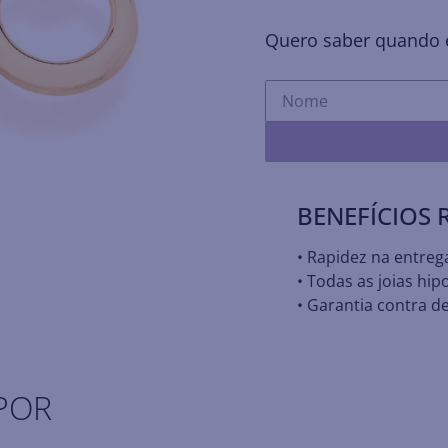
Quero saber quando e
BENEFÍCIOS
• Rapidez na entreg
• Todas as joias hip
• Garantia contra de
POR