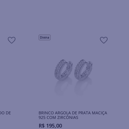
Divina
DO DE
BRINCO ARGOLA DE PRATA MACIÇA
925 COM ZIRCÔNIAS
R$
195
,
00