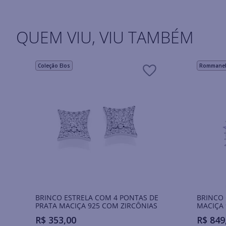
QUEM VIU, VIU TAMBÉM
Coleção Elos
Rommanel 
BRINCO ESTRELA COM 4 PONTAS DE
BRINCO
PRATA MACIÇA 925 COM ZIRCÔNIAS
MACIÇA 
R$
353
,
00
R$
849