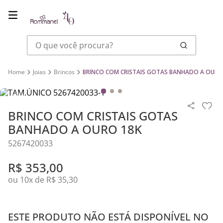
O que você procura?
Joias
Brincos
BRINCO COM CRISTAIS GOTAS BANHADO A OURO
BRINCO COM CRISTAIS GOTAS
BANHADO A OURO 18K
5267420033
R$
353
,
00
ou
10
x de
R$
35
,
30
ESTE PRODUTO NÃO ESTÁ DISPONÍVEL NO