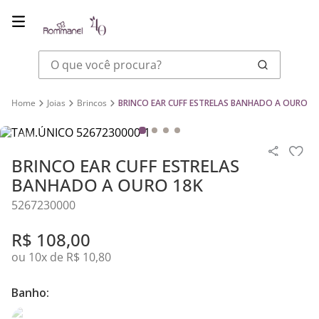
O que você procura?
Joias
Brincos
BRINCO EAR CUFF ESTRELAS BANHADO A OURO 1
BRINCO EAR CUFF ESTRELAS
BANHADO A OURO 18K
5267230000
R$
108
,
00
ou
10
x de
R$
10
,
80
Banho: