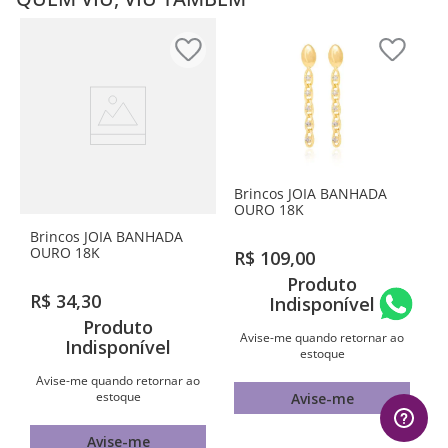
Brincos JOIA BANHADA
OURO 18K
Brincos JOIA BANHADA
OURO 18K
R$
109
,
00
Produto
R$
34
,
30
Indisponível
Produto
Avise-me quando retornar ao
Indisponível
estoque
Avise-me quando retornar ao
estoque
Avise-me
Avise-me