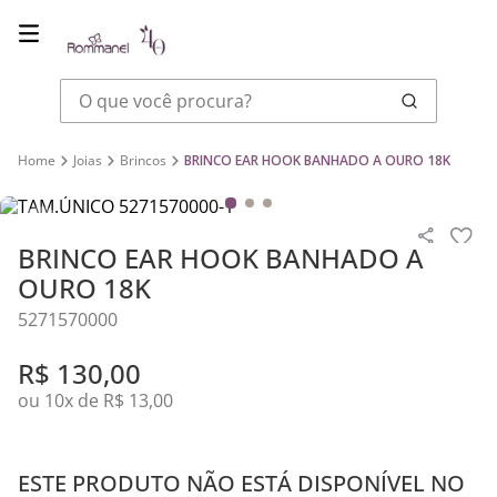
O que você procura?
Joias
Brincos
BRINCO EAR HOOK BANHADO A OURO 18K
BRINCO EAR HOOK BANHADO A
OURO 18K
5271570000
R$
130
,
00
ou
10
x de
R$
13
,
00
ESTE PRODUTO NÃO ESTÁ DISPONÍVEL NO