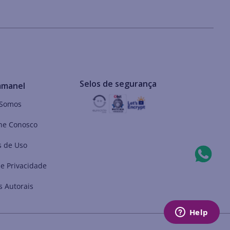
Selos de segurança
mmanel
Somos
he Conosco
 de Uso
de Privacidade
s Autorais