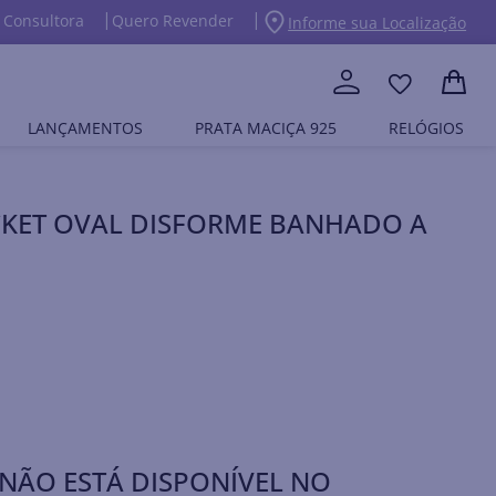
 Consultora
Quero Revender
Informe sua Localização
LANÇAMENTOS
PRATA MACIÇA 925
RELÓGIOS
CKET OVAL DISFORME BANHADO A
NÃO ESTÁ DISPONÍVEL NO