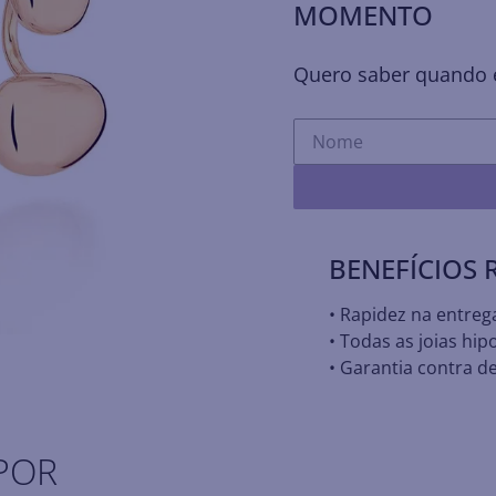
MOMENTO
Quero saber quando e
BENEFÍCIOS
• Rapidez na entreg
• Todas as joias hip
• Garantia contra de
POR