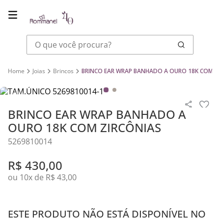
O que você procura?
Joias
Brincos
BRINCO EAR WRAP BANHADO A OURO 18K COM Z
BRINCO EAR WRAP BANHADO A
OURO 18K COM ZIRCÔNIAS
5269810014
R$
430
,
00
ou
10
x de
R$
43
,
00
ESTE PRODUTO NÃO ESTÁ DISPONÍVEL NO