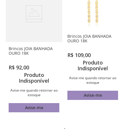
Brincos JOIA BANHADA
OURO 18K
Brincos JOIA BANHADA
OURO 18K
R$
109
,
00
Produto
R$
92
,
00
Indisponível
Produto
Avise-me quando retornar ao
Indisponível
estoque
Avise-me quando retornar ao
estoque
Avise-me
Avise-me