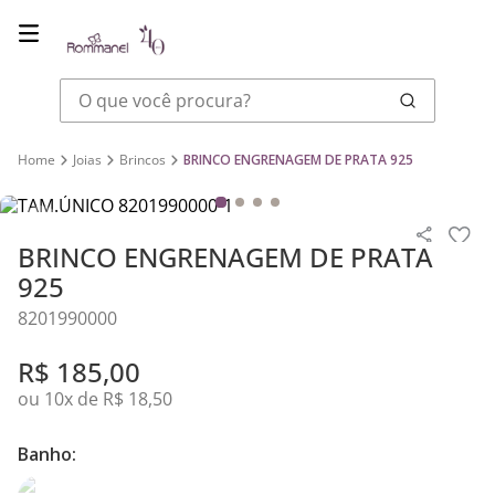
O que você procura?
Joias
Brincos
BRINCO ENGRENAGEM DE PRATA 925
BRINCO ENGRENAGEM DE PRATA
925
8201990000
R$
185
,
00
ou
10
x de
R$
18
,
50
Banho: