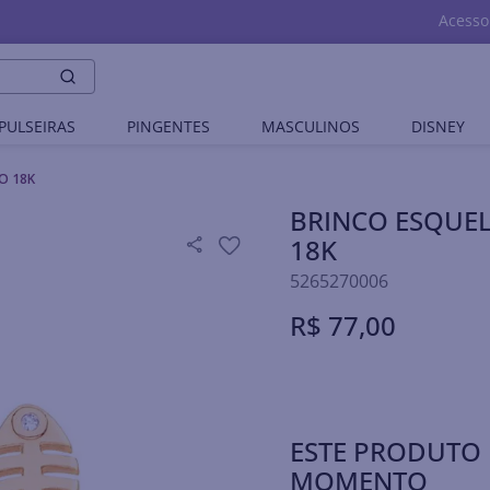
Acesso
PULSEIRAS
PINGENTES
MASCULINOS
DISNEY
O 18K
BRINCO ESQUEL
18K
5265270006
R$
77
,
00
ESTE PRODUTO 
MOMENTO