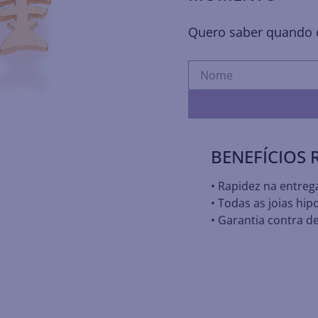
Quero saber quando e
BENEFÍCIOS
• Rapidez na entreg
• Todas as joias hip
• Garantia contra de