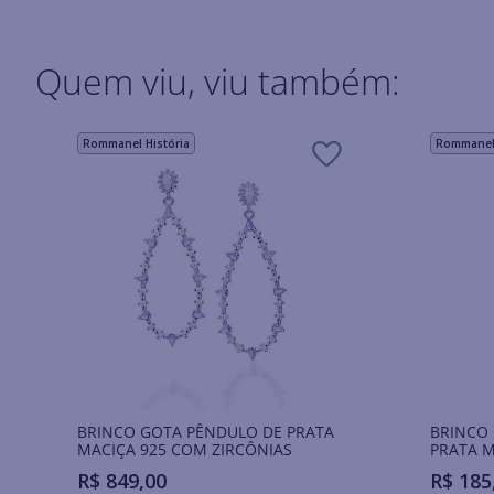
Quem viu, viu também:
Rommanel História
Rommanel 
BRINCO GOTA PÊNDULO DE PRATA
BRINCO
MACIÇA 925 COM ZIRCÔNIAS
PRATA M
R$
849
,
00
R$
185