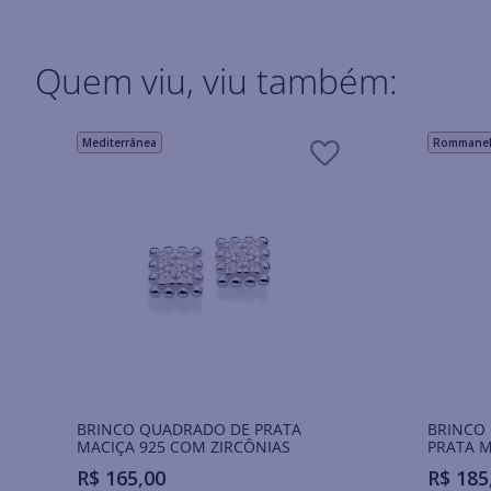
Quem viu, viu também:
Mediterrânea
Rommanel 
BRINCO QUADRADO DE PRATA
BRINCO
MACIÇA 925 COM ZIRCÔNIAS
PRATA M
R$
165
,
00
R$
185