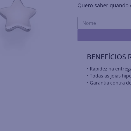
Quero saber quando e
BENEFÍCIOS
• Rapidez na entreg
• Todas as joias hip
• Garantia contra de