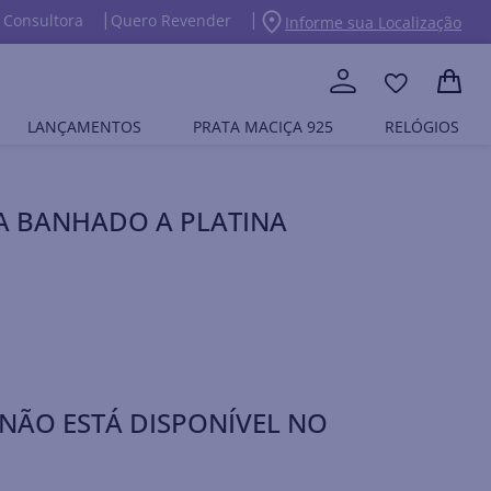
 Consultora
Quero Revender
Informe sua Localização
LANÇAMENTOS
PRATA MACIÇA 925
RELÓGIOS
A BANHADO A PLATINA
NÃO ESTÁ DISPONÍVEL NO