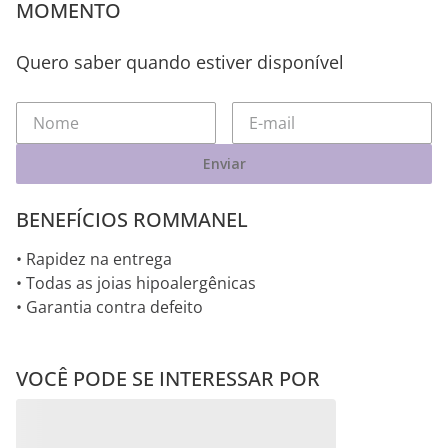
MOMENTO
Quero saber quando estiver disponível
Enviar
BENEFÍCIOS ROMMANEL
• Rapidez na entrega
• Todas as joias hipoalergênicas
• Garantia contra defeito
VOCÊ PODE SE INTERESSAR POR
Brincos JOIA BANHADA
Brincos JOIA BANHADA
OURO 18K
OURO 18K