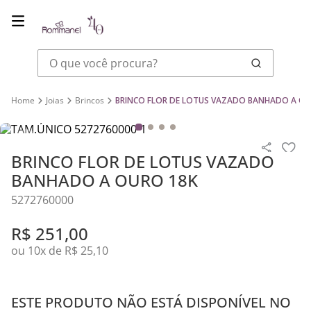
O que você procura?
Joias
Brincos
BRINCO FLOR DE LOTUS VAZADO BANHADO A OU
BRINCO FLOR DE LOTUS VAZADO
BANHADO A OURO 18K
5272760000
R$
251
,
00
ou
10
x de
R$
25
,
10
ESTE PRODUTO NÃO ESTÁ DISPONÍVEL NO