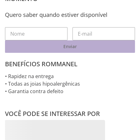
ESTE PRODUTO NÃO ESTÁ DISPONÍVEL NO
MOMENTO
Quero saber quando estiver disponível
Enviar
BENEFÍCIOS ROMMANEL
• Rapidez na entrega
• Todas as joias hipoalergênicas
• Garantia contra defeito
VOCÊ PODE SE INTERESSAR POR