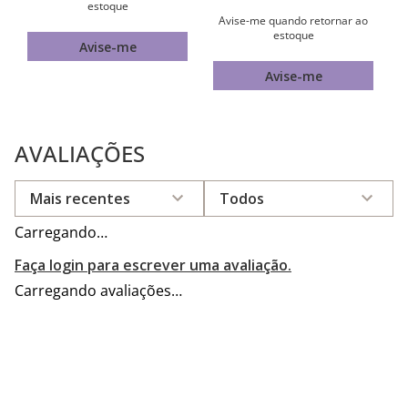
estoque
Avise-me quando retornar ao
estoque
Avise-me
Avise-me
AVALIAÇÕES
Mais recentes
Todos
Carregando…
Faça login para escrever uma avaliação.
Carregando avaliações…