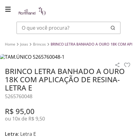
O que você procura?
Joias
Brincos
BRINCO LETRA BANHADO A OURO 18K COM APLICA
BRINCO LETRA BANHADO A OURO
18K COM APLICAÇÃO DE RESINA-
LETRA E
5265760048
R$
95
,
00
ou
10
x de
R$
9
,
50
Letra:
Letra E