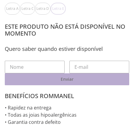
Letra A
Letra C
Letra D
Letra E
ESTE PRODUTO NÃO ESTÁ DISPONÍVEL NO
MOMENTO
Quero saber quando estiver disponível
Enviar
BENEFÍCIOS ROMMANEL
• Rapidez na entrega
• Todas as joias hipoalergênicas
• Garantia contra defeito