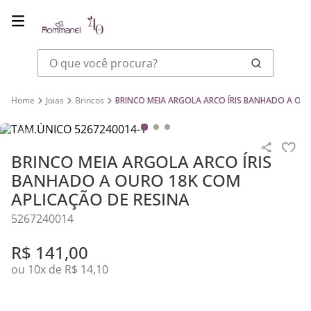
O que você procura?
Joias
Brincos
BRINCO MEIA ARGOLA ARCO ÍRIS BANHADO A OUR
BRINCO MEIA ARGOLA ARCO ÍRIS
BANHADO A OURO 18K COM
APLICAÇÃO DE RESINA
5267240014
R$
141
,
00
ou
10
x de
R$
14
,
10