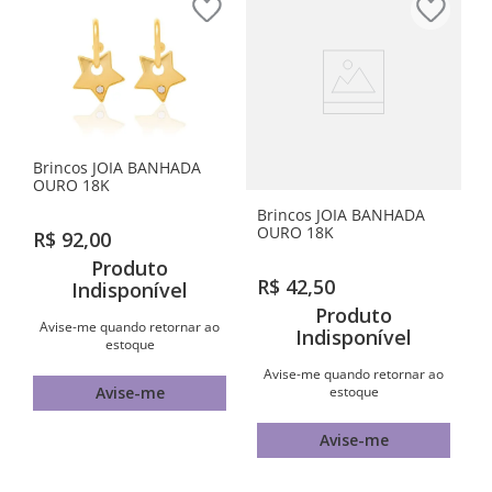
Brincos JOIA BANHADA
OURO 18K
Brincos JOIA BANHADA
OURO 18K
R$
92
,
00
Produto
R$
42
,
50
Indisponível
Produto
Avise-me quando retornar ao
Indisponível
estoque
Avise-me quando retornar ao
estoque
Avise-me
Avise-me