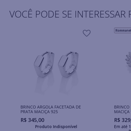
VOCÊ PODE SE INTERESSAR 
Rommanel 
BRINCO ARGOLA FACETADA DE
BRINCO
PRATA MACIÇA 925
MACIÇA 
R$
345
,
00
R$
329
Produto Indisponível
Em até
1