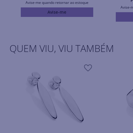
P
Avise-me quando retornar ao estoque
Avise-
Avise-me
QUEM VIU, VIU TAMBÉM