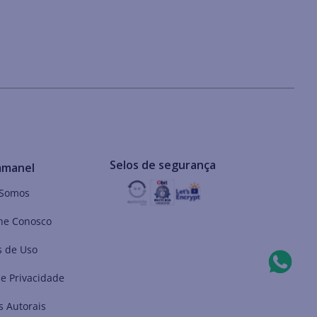
Selos de segurança
mmanel
Somos
he Conosco
 de Uso
de Privacidade
s Autorais