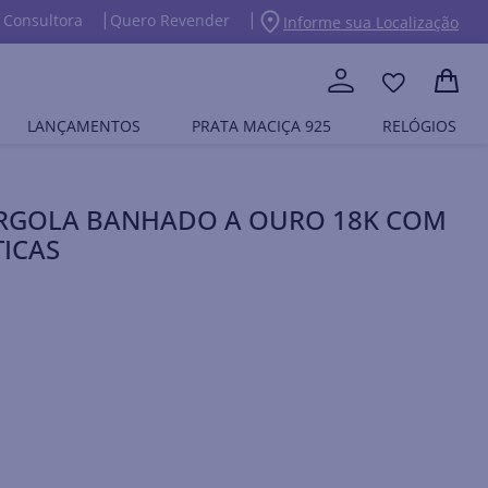
 Consultora
Quero Revender
Informe sua Localização
LANÇAMENTOS
PRATA MACIÇA 925
RELÓGIOS
ARGOLA BANHADO A OURO 18K COM
TICAS