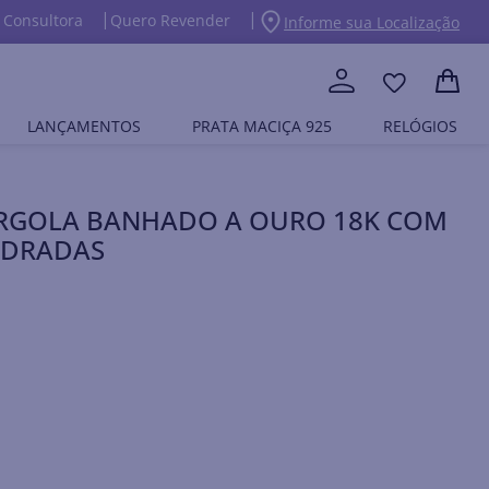
 Consultora
Quero Revender
Informe sua Localização
LANÇAMENTOS
PRATA MACIÇA 925
RELÓGIOS
ARGOLA BANHADO A OURO 18K COM
ADRADAS