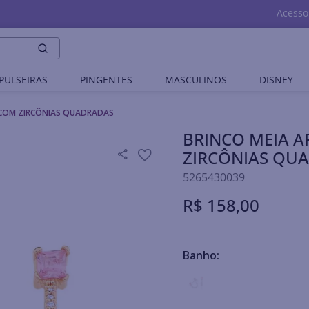
Acesso
PULSEIRAS
PINGENTES
MASCULINOS
DISNEY
 COM ZIRCÔNIAS QUADRADAS
BRINCO MEIA 
ZIRCÔNIAS QU
5265430039
R$
158
,
00
Banho: