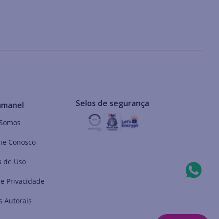
Selos de segurança
mmanel
Somos
he Conosco
 de Uso
de Privacidade
s Autorais