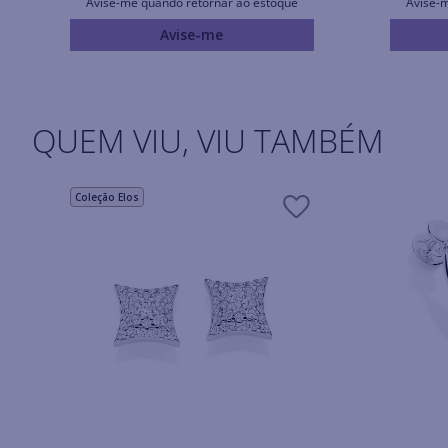
Avise-me quando retornar ao estoque
Avise-
Avise-me
QUEM VIU, VIU TAMBÉM
Coleção Elos