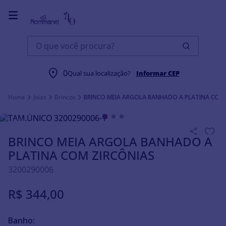
O que você procura?
0
Qual sua localização?
Informar CEP
Joias
Brincos
BRINCO MEIA ARGOLA BANHADO A PLATINA COM
BRINCO MEIA ARGOLA BANHADO A
PLATINA COM ZIRCÔNIAS
3200290006
R$
344
,
00
Banho: