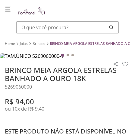
O que você procura?
Joias
Brincos
BRINCO MEIA ARGOLA ESTRELAS BANHADO A OU
BRINCO MEIA ARGOLA ESTRELAS
BANHADO A OURO 18K
5269060000
R$
94
,
00
ou
10
x de
R$
9
,
40
ESTE PRODUTO NÃO ESTÁ DISPONÍVEL NO