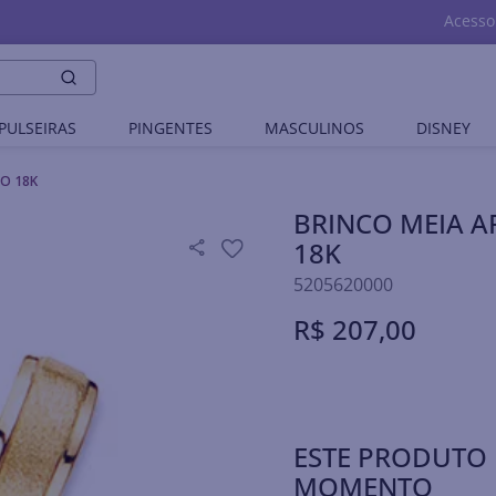
Acesso
PULSEIRAS
PINGENTES
MASCULINOS
DISNEY
O 18K
BRINCO MEIA 
18K
5205620000
R$
207
,
00
ESTE PRODUTO 
MOMENTO