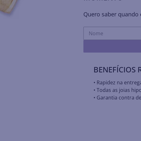
Quero saber quando e
BENEFÍCIOS
• Rapidez na entreg
• Todas as joias hip
• Garantia contra de