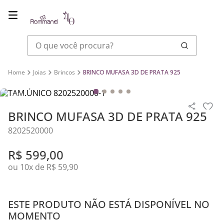
O que você procura?
Joias
Brincos
BRINCO MUFASA 3D DE PRATA 925
BRINCO MUFASA 3D DE PRATA 925
8202520000
R$
599
,
00
ou
10
x de
R$
59
,
90
ESTE PRODUTO NÃO ESTÁ DISPONÍVEL NO
MOMENTO