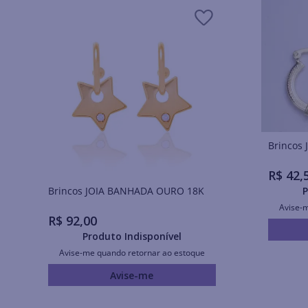
R$
42
,
Brincos JOIA BANHADA OURO 18K
P
Avise-
R$
92
,
00
Produto Indisponível
Avise-me quando retornar ao estoque
Avise-me