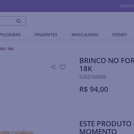
Acesso
PULSEIRAS
PINGENTES
MASCULINOS
DISNEY
URO 18K
BRINCO NO FO
18K
5263760006
R$
94
,
00
ESTE PRODUTO 
MOMENTO