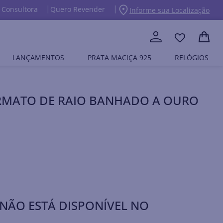
 Consultora
Quero Revender
Informe sua Localização
LANÇAMENTOS
PRATA MACIÇA 925
RELÓGIOS
RMATO DE RAIO BANHADO A OURO
NÃO ESTÁ DISPONÍVEL NO