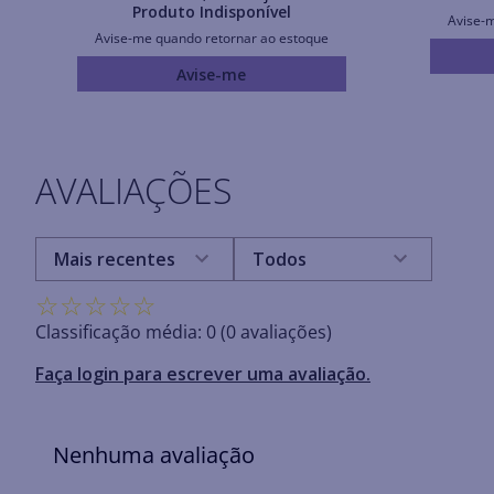
Produto Indisponível
Avise-
Avise-me quando retornar ao estoque
Avise-me
AVALIAÇÕES
Mais recentes
Todos
☆
☆
☆
☆
☆
Classificação média: 0
(0 avaliações)
Faça login para escrever uma avaliação.
Nenhuma avaliação