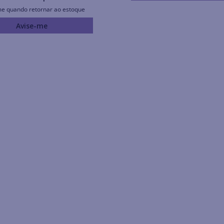
me quando retornar ao estoque
Avise-me