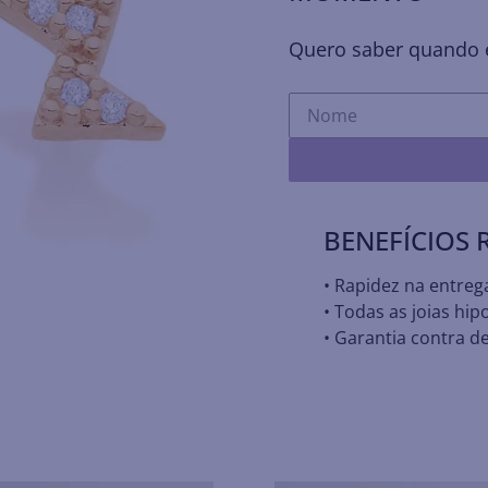
Quero saber quando e
BENEFÍCIOS
• Rapidez na entreg
• Todas as joias hip
• Garantia contra de