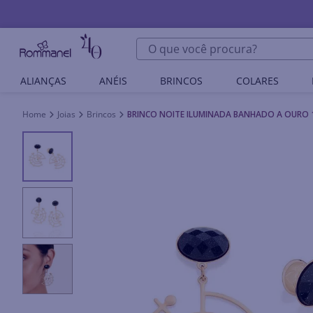
O que você procura?
ALIANÇAS
ANÉIS
BRINCOS
COLARES
Joias
Brincos
BRINCO NOITE ILUMINADA BANHADO A OURO 