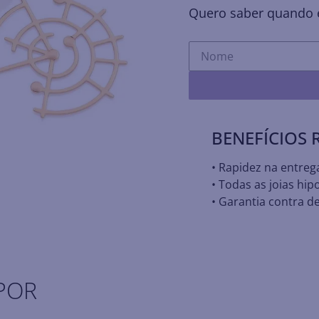
Quero saber quando e
BENEFÍCIOS
• Rapidez na entreg
• Todas as joias hip
• Garantia contra de
POR