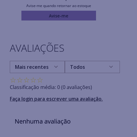
Avise-me quando retornar ao estoque
Avise-me
AVALIAÇÕES
Mais recentes
Todos
☆
☆
☆
☆
☆
Classificação média: 0
(0 avaliações)
Faça login para escrever uma avaliação.
Nenhuma avaliação