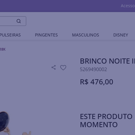
Acesso
PULSEIRAS
PINGENTES
MASCULINOS
DISNEY
18K
BRINCO NOITE
5269490002
R$
476
,
00
ESTE PRODUTO 
MOMENTO