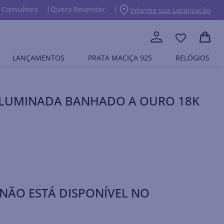
 Consultora
Quero Revender
Informe sua Localização
LANÇAMENTOS
PRATA MACIÇA 925
RELÓGIOS
 ILUMINADA BANHADO A OURO 18K
NÃO ESTÁ DISPONÍVEL NO