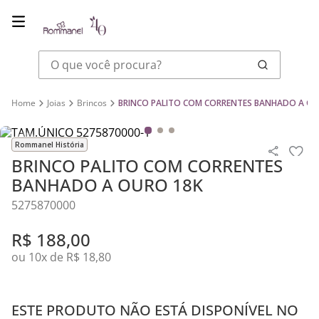
O que você procura?
Joias
Brincos
BRINCO PALITO COM CORRENTES BANHADO A OU
Rommanel História
BRINCO PALITO COM CORRENTES
BANHADO A OURO 18K
5275870000
R$
188
,
00
ou
10
x de
R$
18
,
80
ESTE PRODUTO NÃO ESTÁ DISPONÍVEL NO