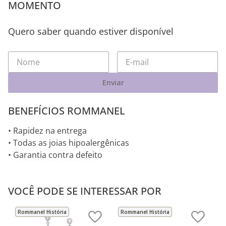
MOMENTO
Quero saber quando estiver disponível
Enviar
BENEFÍCIOS ROMMANEL
• Rapidez na entrega
• Todas as joias hipoalergênicas
• Garantia contra defeito
VOCÊ PODE SE INTERESSAR POR
Rommanel História
Rommanel História