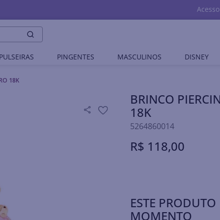
Acesso
PULSEIRAS
PINGENTES
MASCULINOS
DISNEY
RO 18K
BRINCO PIERCI
18K
5264860014
R$
118
,
00
ESTE PRODUTO 
MOMENTO