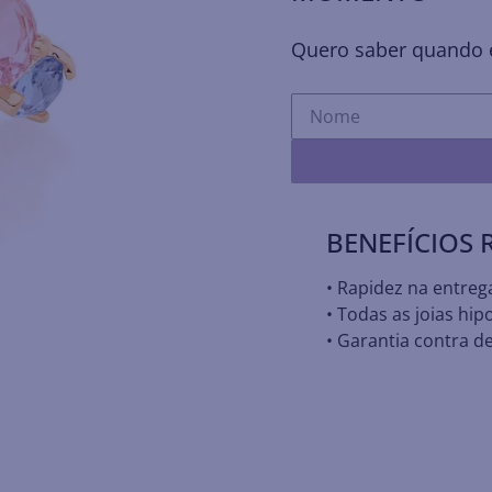
Quero saber quando e
BENEFÍCIOS
• Rapidez na entreg
• Todas as joias hip
• Garantia contra de