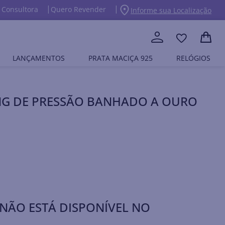
 Consultora
Quero Revender
Informe sua Localização
LANÇAMENTOS
PRATA MACIÇA 925
RELÓGIOS
NG DE PRESSÃO BANHADO A OURO
NÃO ESTÁ DISPONÍVEL NO