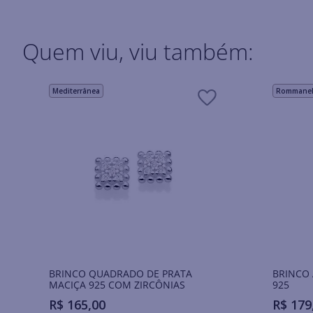
Quem viu, viu também:
Mediterrânea
Rommanel 
BRINCO QUADRADO DE PRATA
BRINCO 
MACIÇA 925 COM ZIRCÔNIAS
925
R$
165
,
00
R$
179