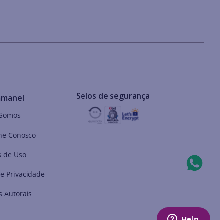
Selos de segurança
mmanel
Somos
he Conosco
 de Uso
de Privacidade
s Autorais