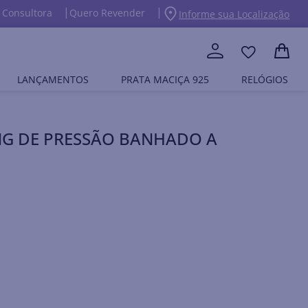
 Consultora
Quero Revender
Informe sua Localização
LANÇAMENTOS
PRATA MACIÇA 925
RELÓGIOS
NG DE PRESSÃO BANHADO A