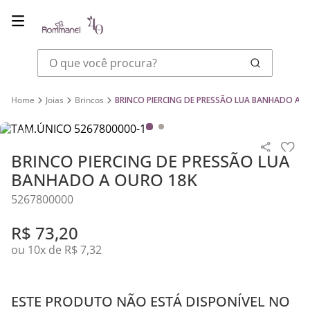
O que você procura?
Joias
Brincos
BRINCO PIERCING DE PRESSÃO LUA BANHADO A 
BRINCO PIERCING DE PRESSÃO LUA
BANHADO A OURO 18K
5267800000
R$
73
,
20
ou
10
x de
R$
7
,
32
ESTE PRODUTO NÃO ESTÁ DISPONÍVEL NO