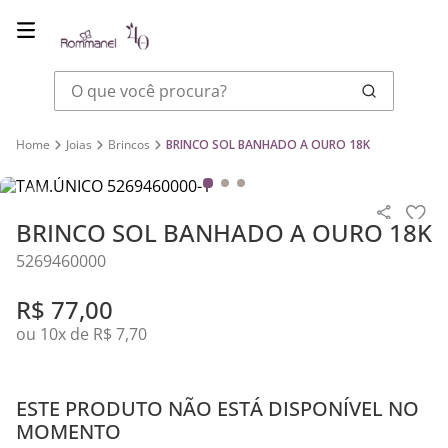
O que você procura?
Joias
Brincos
BRINCO SOL BANHADO A OURO 18K
BRINCO SOL BANHADO A OURO 18K
5269460000
R$
77
,
00
ou
10
x de
R$
7
,
70
ESTE PRODUTO NÃO ESTÁ DISPONÍVEL NO
MOMENTO