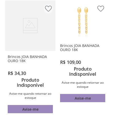
Brincos JOIA BANHADA
OURO 18K
Brincos JOIA BANHADA
OURO 18K
R$
109
,
00
Produto
R$
34
,
30
Indisponível
Produto
Avise-me quando retornar ao
Indisponível
estoque
Avise-me quando retornar ao
estoque
Avise-me
Avise-me