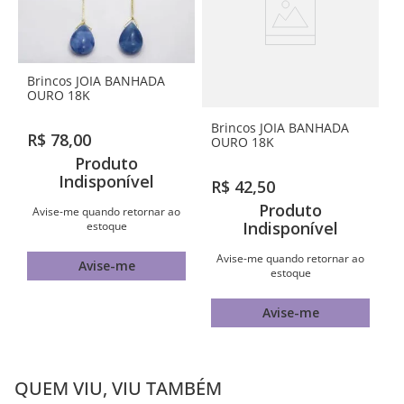
Brincos JOIA BANHADA
OURO 18K
Brincos JOIA BANHADA
R$
78
,
00
OURO 18K
Produto
Indisponível
R$
42
,
50
Produto
Avise-me quando retornar ao
Indisponível
estoque
Avise-me quando retornar ao
Avise-me
estoque
Avise-me
QUEM VIU, VIU TAMBÉM