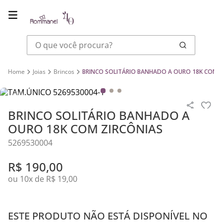
O que você procura?
Joias
Brincos
BRINCO SOLITÁRIO BANHADO A OURO 18K COM 
BRINCO SOLITÁRIO BANHADO A
OURO 18K COM ZIRCÔNIAS
5269530004
R$
190
,
00
ou
10
x de
R$
19
,
00
ESTE PRODUTO NÃO ESTÁ DISPONÍVEL NO