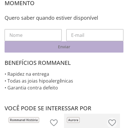
MOMENTO
Quero saber quando estiver disponível
Enviar
BENEFÍCIOS ROMMANEL
• Rapidez na entrega
• Todas as joias hipoalergênicas
• Garantia contra defeito
VOCÊ PODE SE INTERESSAR POR
Rommanel História
Aurora