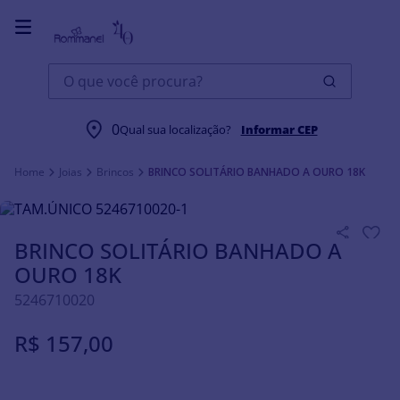
O que você procura?
0
Qual sua localização?
Informar CEP
Joias
Brincos
BRINCO SOLITÁRIO BANHADO A OURO 18K
BRINCO SOLITÁRIO BANHADO A
OURO 18K
5246710020
R$
157
,
00