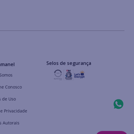
Selos de segurança
mmanel
Somos
he Conosco
 de Uso
de Privacidade
s Autorais