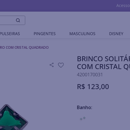
Acesso
PULSEIRAS
PINGENTES
MASCULINOS
DISNEY
GRO COM CRISTAL QUADRADO
BRINCO SOLIT
COM CRISTAL 
4200170031
R$
123
,
00
Banho: