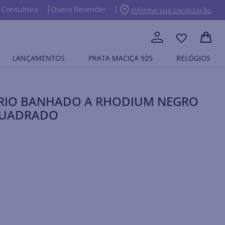
 Consultora
Quero Revender
Informe sua Localização
LANÇAMENTOS
PRATA MACIÇA 925
RELÓGIOS
ÁRIO BANHADO A RHODIUM NEGRO
QUADRADO