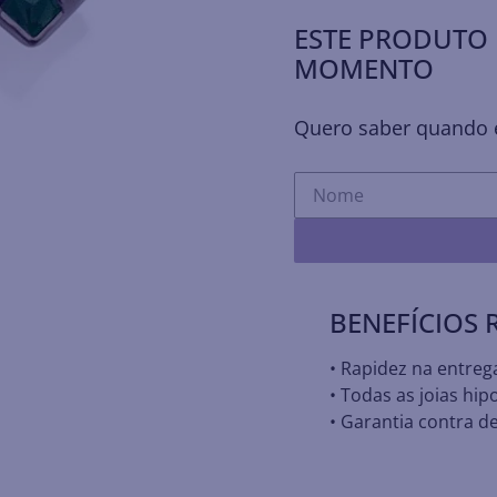
ESTE PRODUTO 
MOMENTO
Quero saber quando e
BENEFÍCIOS
• Rapidez na entreg
• Todas as joias hip
• Garantia contra de