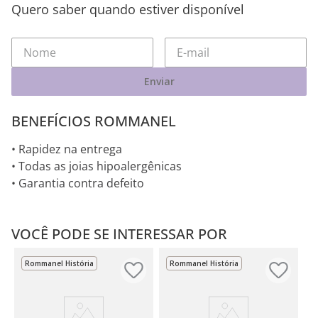
Quero saber quando estiver disponível
Enviar
BENEFÍCIOS ROMMANEL
• Rapidez na entrega
• Todas as joias hipoalergênicas
• Garantia contra defeito
VOCÊ PODE SE INTERESSAR POR
Rommanel História
Rommanel História