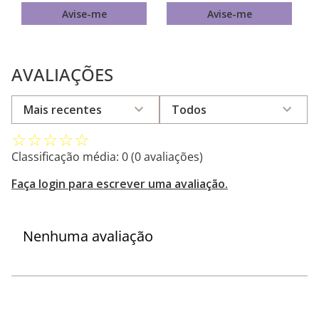
Avise-me
Avise-me
AVALIAÇÕES
Mais recentes
Todos
☆
☆
☆
☆
☆
Classificação média: 0
(0 avaliações)
Faça login para escrever uma avaliação.
Nenhuma avaliação