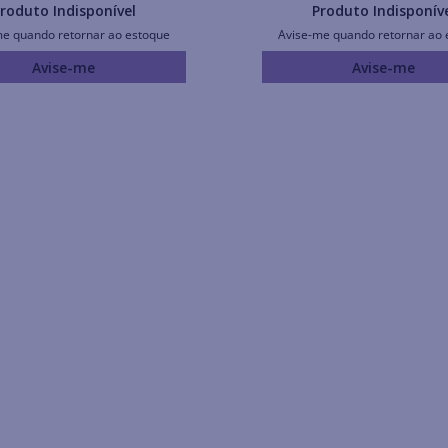
roduto Indisponível
Produto Indisponív
me quando retornar ao estoque
Avise-me quando retornar ao 
Avise-me
Avise-me