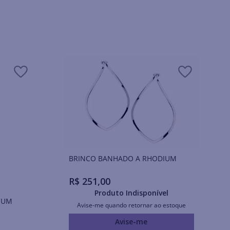
BRINCO BANHADO A RHODIUM
R$
251
,
00
Produto Indisponível
IUM
Avise-me quando retornar ao estoque
Avise-me