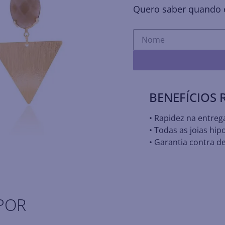
Quero saber quando e
BENEFÍCIOS
• Rapidez na entreg
• Todas as joias hip
• Garantia contra de
POR