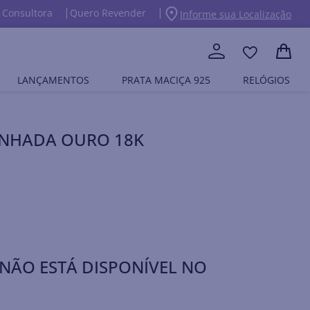
 Consultora
Quero Revender
Informe sua Localização
LANÇAMENTOS
PRATA MACIÇA 925
RELÓGIOS
BANHADA OURO 18K
NÃO ESTÁ DISPONÍVEL NO