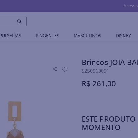
Acesso
PULSEIRAS
PINGENTES
MASCULINOS
DISNEY
Brincos JOIA 
5250960091
R$
261
,
00
ESTE PRODUTO 
MOMENTO