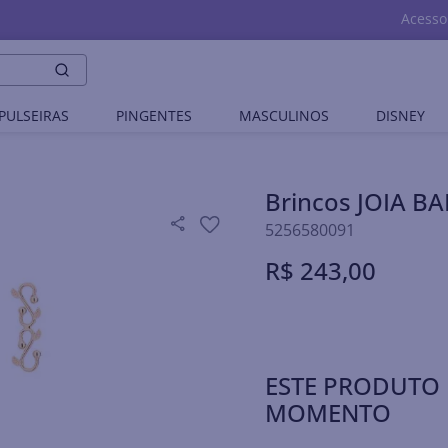
Acesso
PULSEIRAS
PINGENTES
MASCULINOS
DISNEY
Brincos JOIA 
5256580091
R$
243
,
00
ESTE PRODUTO 
MOMENTO