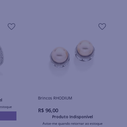
Brincos RHODIUM
el
estoque
R$
96
,
00
Produto Indisponível
Avise-me quando retornar ao estoque