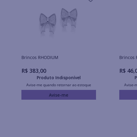
Brincos RHODIUM
R$
383
,
00
R$
46
,
Produto Indisponível
P
Avise-me quando retornar ao estoque
Avise-
Avise-me