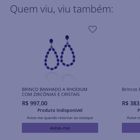
Quem viu, viu também:
BRINCO BANHADO A RHODIUM
COM ZIRCÔNIAS E CRISTAIS
R$
997
,
00
R$
383
Produto Indisponível
P
Avise-me quando retornar ao estoque
Avise-
Avise-me