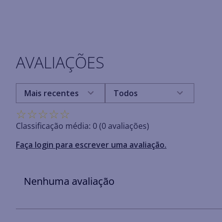
AVALIAÇÕES
Mais recentes
Todos
☆
☆
☆
☆
☆
Classificação média: 0
(0 avaliações)
Faça login para escrever uma avaliação.
Nenhuma avaliação