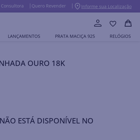
 Consultora
Quero Revender
Informe sua Localização
LANÇAMENTOS
PRATA MACIÇA 925
RELÓGIOS
BANHADA OURO 18K
NÃO ESTÁ DISPONÍVEL NO