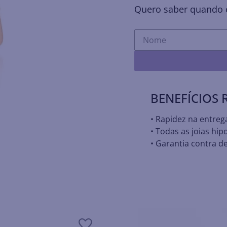
Quero saber quando e
BENEFÍCIOS
• Rapidez na entreg
• Todas as joias hip
• Garantia contra de